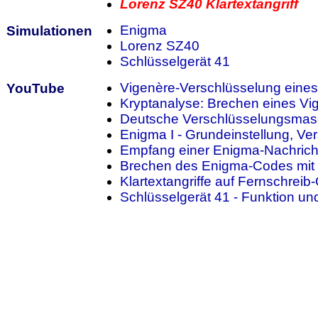
Lorenz SZ40 Klartextangriff
Enigma
Simulationen
Lorenz SZ40
Schlüsselgerät 41
Vigenère-Verschlüsselung eines
YouTube
Kryptanalyse: Brechen eines Vi
Deutsche Verschlüsselungsmasc
Enigma I - Grundeinstellung, V
Empfang einer Enigma-Nachrich
Brechen des Enigma-Codes mit 
Klartextangriffe auf Fernschrei
Schlüsselgerät 41 - Funktion u